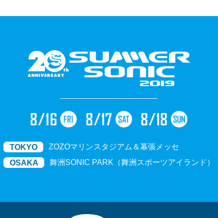
ZOZOマリンスタジアム＆幕張メッセ
TOKYO
舞洲SONIC PARK（舞洲スポーツアイランド）
OSAKA