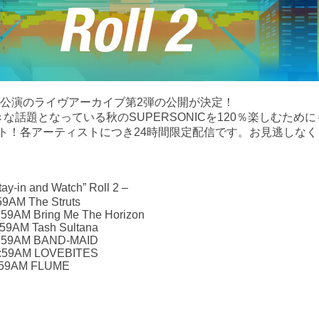
京公演のライヴアーカイブ第2弾の公開が決定！
な話題となっている秋のSUPERSONICを120％楽しむため
ト！各アーティストにつき24時間限定配信です。お見逃しなく
tay-in and Watch” Roll 2 –
:59AM The Struts
11:59AM Bring Me The Horizon
1:59AM Tash Sultana
 11:59AM BAND-MAID
 11:59AM LOVEBITES
 11:59AM FLUME