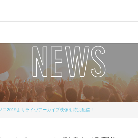
ソニ2019よりライヴアーカイブ映像を特別配信！