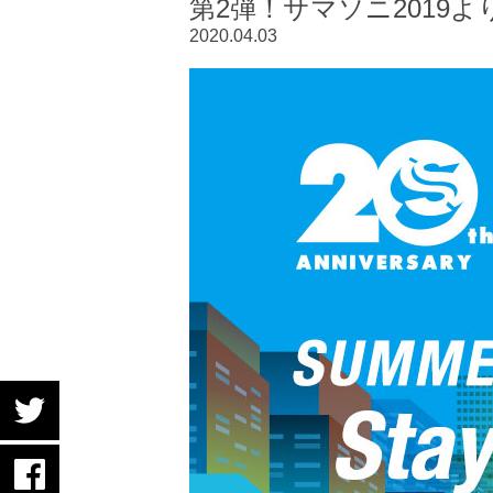
第2弾！サマソニ2019
2020.04.03